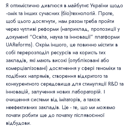
Я оптимістично дивлюся в майбутнє України щодо
-омік та інших сучасних (біо)технологій. Проте,
щоб цього досягнути, нам разом треба пройти
через чутливі реформи (наприклад, пропозиції у
документі “Освіта, наука та інновації” платформи
UAReforms). Окрім іншого, це повинно містити в
собі перерозподіл ресурсів на користь тих
закладів, які мають високі (опубліковані або
комерціалізовані) досягнення у сфері геноміки та
подібних напрямів, створення відкритого та
конкурентного середовища для стимуляції R&D та
інновацій, залучення нових лабораторій. І
очищення системи від імітаторів, а також
неефективних закладів. Це - те, що ми можемо
почати робити ще до початку післявоєнної
відбудови.