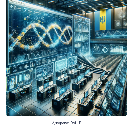
Джерело: DALL-E