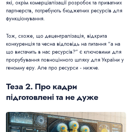
які, окрім комерціалізації розробок та приватних
партнерств, потребують бюджетних ресурсів для
функціонування.
Тож, схоже, що децентралізація, відкрита
конкуренція та чесна відповідь на питання “а на
що вистачить в нас ресурсів?” є ключовими для
прорубування повноцінного шляху для України у
геномну еру. Але про ресурси - нижче.
Теза 2. Про кадри
підготовлені та не дуже