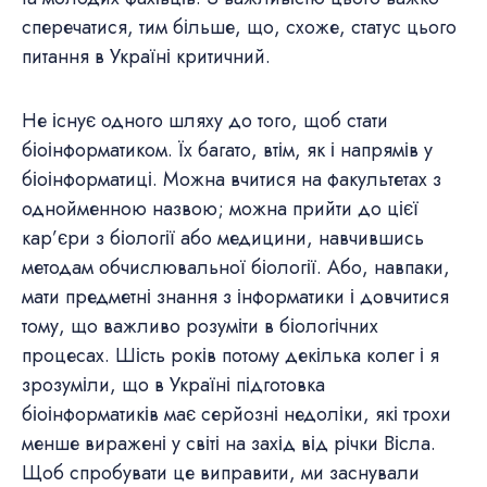
сперечатися, тим більше, що, схоже, статус цього
питання в Україні критичний.
Не існує одного шляху до того, щоб стати
біоінформатиком. Їх багато, втім, як і напрямів у
біоінформатиці. Можна вчитися на факультетах з
однойменною назвою; можна прийти до цієї
кар’єри з біології або медицини, навчившись
методам обчислювальної біології. Або, навпаки,
мати предметні знання з інформатики і довчитися
тому, що важливо розуміти в біологічних
процесах. Шість років потому декілька колег і я
зрозуміли, що в Україні підготовка
біоінформатиків має серйозні недоліки, які трохи
менше виражені у світі на захід від річки Вісла.
Щоб спробувати це виправити, ми заснували