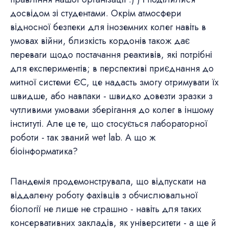
досвідом зі студентами. Окрім атмосфери
відносної безпеки для іноземних колег навіть в
умовах війни, близкість кордонів також дає
переваги щодо постачання реактивів, які потрібні
для експериментів; в перспективі приєднання до
митної системи ЄС, це надасть змогу отримувати їх
швидше, або навпаки - швидко довезти зразки з
чутливими умовами зберігання до колег в іншому
інституті. Але це те, що стосується лабораторної
роботи - так званий wet lab. А що ж
біоінформатика?
Пандемія продемонструвала, що відпускати на
віддалену роботу фахівців з обчислювальної
біології не лише не страшно - навіть для таких
консервативних закладів, як університети - а ще й