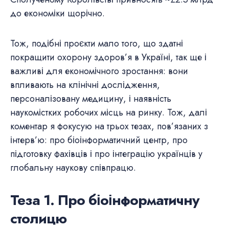
до економіки щорічно.
Тож, подібні проєкти мало того, що здатні
покращити охорону здоров’я в Україні, так ще і
важливі для економічного зростання: вони
впливають на клінічні дослідження,
персоналізовану медицину, і наявність
наукомістких робочих місць на ринку. Тож, далі
коментар я фокусую на трьох тезах, пов’язаних з
інтерв’ю: про біоінформатичний центр, про
підготовку фахівців і про інтеграцію українців у
глобальну наукову співпрацю.
Теза 1. Про біоінформатичну
столицю