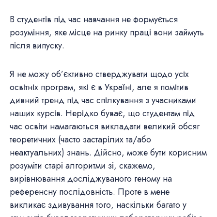
В студентів під час навчання не формується
розуміння, яке місце на ринку праці вони займуть
після випуску.
Я не можу об’єктивно стверджувати щодо усіх
освітніх програм, які є в Україні, але я помітив
дивний тренд під час спілкування з учасниками
наших курсів. Нерідко буває, що студентам під
час освіти намагаються викладати великий обсяг
теоретичних (часто застарілих та/або
неактуальних) знань. Дійсно, може бути корисним
розуміти старі алгоритми зі, скажемо,
вирівнювання досліджуваного геному на
референсну послідовність. Проте в мене
викликає здивування того, наскільки багато у