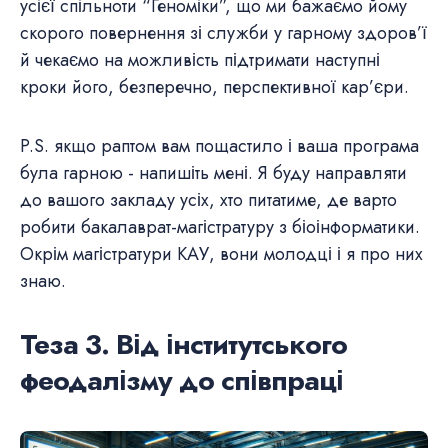
усієї спільноти “Геноміки”, що ми бажаємо йому
скорого повернення зі служби у гарному здоров’ї
й чекаємо на можливість підтримати наступні
кроки його, безперечно, перспективної кар’єри.
P.S. якщо раптом вам пощастило і ваша програма
була гарною - напишіть мені. Я буду направляти
до вашого закладу усіх, хто питатиме, де варто
робити бакалаврат-магістратуру з біоінформатики.
Окрім магістратури КАУ, вони молодці і я про них
знаю.
Теза 3. Від інститутського
феодалізму до співпраці