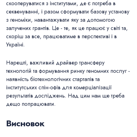
скооперуватися з інститутами, де є потреба в
секвенуванні, і разом сформувати базову установу
з геноміки, навантажувати яку за допомогою
залучених грантів. Це - те, як це працює у світі та,
скоріш за все, працюватиме в перспективі і в
Україні.
Нарешті, важливий драйвер трансферу
технологій та формування ринку геномних послуг -
наявність біотехнологічних стартапів та
інститутських спін-офів для комерціалізації
результатів досліджень. Над цим нам ще треба
дещо попрацювати.
Висновок