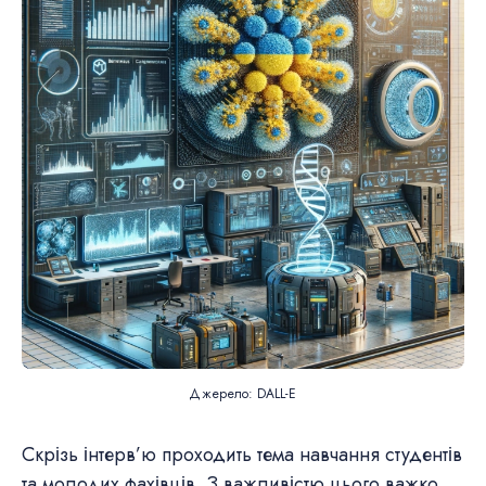
Джерело: DALL-E
Скрізь інтерв’ю проходить тема навчання студентів
та молодих фахівців. З важливістю цього важко