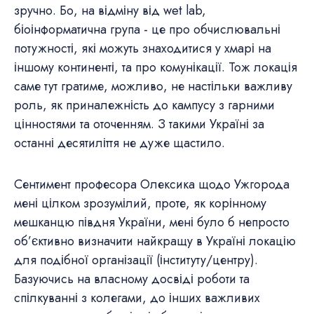
зручно. Бо, на відміну від wet lab,
біоінформатична група - це про обчислювальні
потужності, які можуть знаходитися у хмарі на
іншому континенті, та про комунікації. Тож локація
саме тут гратиме, можливо, не настільки важливу
роль, як приналежність до кампусу з гарними
цінностями та оточенням. З такими Україні за
останні десятиліття не дуже щастило.
Сентимент професора Олексика щодо Ужгорода
мені цілком зрозумілий, проте, як корінному
мешканцю півдня України, мені було б непросто
об’єктивно визначити найкращу в Україні локацію
для подібної організації (інституту/центру).
Базуючись на власному досвіді роботи та
спілкуванні з колегами, до інших важливих