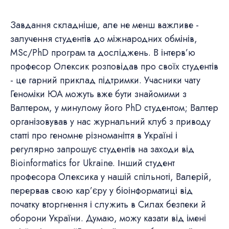
Завдання складніше, але не менш важливе -
залучення студентів до міжнародних обмінів,
MSc/PhD програм та досліджень. В інтерв’ю
професор Олексик розповідав про своїх студентів
- це гарний приклад підтримки. Учасники чату
Геноміки ЮА можуть вже бути знайомими з
Валтером, у минулому його PhD студентом; Валтер
організовував у нас журнальний клуб з приводу
статті про геномне різноманіття в Україні і
регулярно запрошує студентів на заходи від
Bioinformatics for Ukraine. Інший студент
професора Олексика у нашій спільноті, Валерій,
перервав свою кар’єру у біоінформатиці від
початку вторгнення і служить в Силах безпеки й
оборони України. Думаю, можу казати від імені