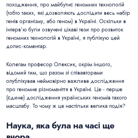
походження, про майбутнє геномних технологій
(тобто таких, які дозволяють дослідити весь набір
генів організму, або геном) в Україні. Оскільки в
інтерв’ю були озвучені цікаві тези про розвиток
геномних технологій в Україні, я публікую цей
допис-коментар.
Колегам професор Олексик, окрім іншого,
відомий тим, що разом зі співавторами
опублікував неймовірно важливе дослідження
про геномне різноманіття в Україні. Це - перше
(єдине) дослідження українських геномів такого
масштабу. То чому ж це настільки велика подія?
Наука, яка була на часі ще
вчора